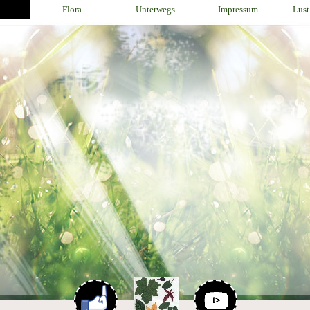
a
Flora
Unterwegs
Impressum
Lust