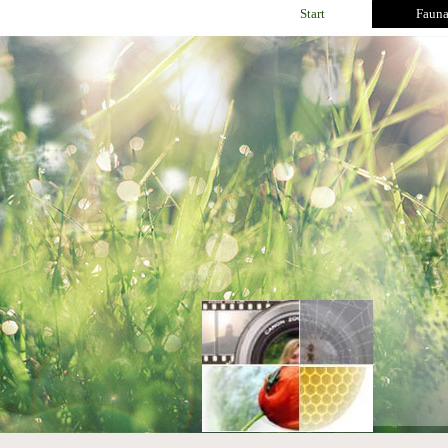
Start
Faun