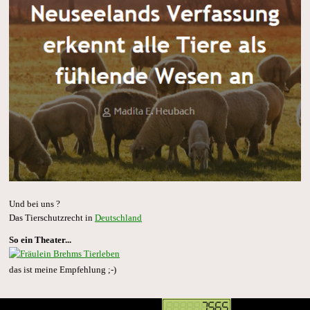
Und bei uns ?
Das Tierschutzrecht in
Deutschland
So ein Theater...
das ist meine Empfehlung ;-)