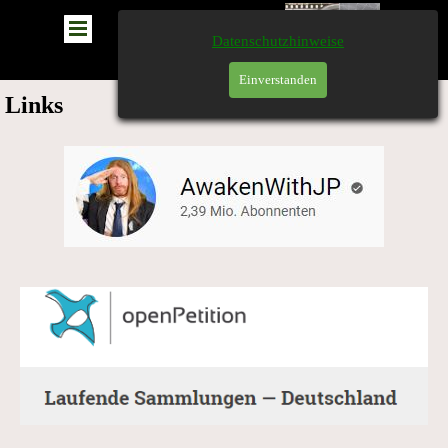
Datenschutzhinweise
Einverstanden
Links