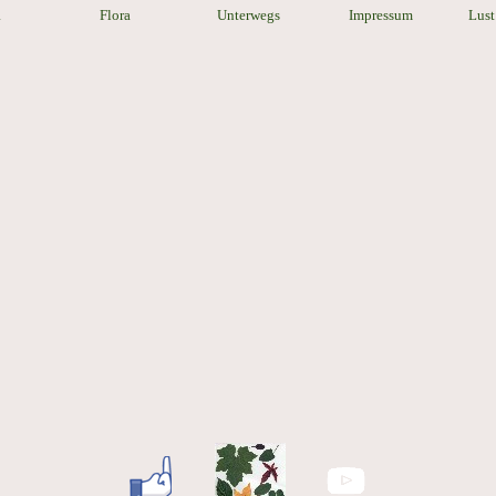
a
Flora
Unterwegs
Impressum
Lust